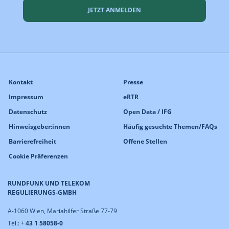
JETZT ANMELDEN
Kontakt
Presse
Impressum
eRTR
Datenschutz
Open Data / IFG
Hinweisgeber:innen
Häufig gesuchte Themen/FAQs
Barrierefreiheit
Offene Stellen
Cookie Präferenzen
RUNDFUNK UND TELEKOM
REGULIERUNGS-GMBH
A-1060 Wien, Mariahilfer Straße 77-79
Tel.: +
43 1 58058-0