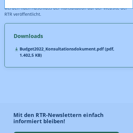
Nicht als vertraulich gekennzeichnete Stellungnahmen
werden nach Abschluss der Konsultation auf der Website der
RTR veröffentlicht.
Downloads
Budget2022_Konsultationsdokument.pdf (pdf,
1.402,5 KB)
Mit den RTR-Newslettern einfach
informiert bleiben!