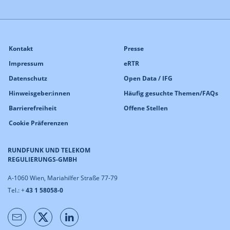
Kontakt
Presse
Impressum
eRTR
Datenschutz
Open Data / IFG
Hinweisgeber:innen
Häufig gesuchte Themen/FAQs
Barrierefreiheit
Offene Stellen
Cookie Präferenzen
RUNDFUNK UND TELEKOM
REGULIERUNGS-GMBH
A-1060 Wien, Mariahilfer Straße 77-79
Tel.: +
43 1 58058-0