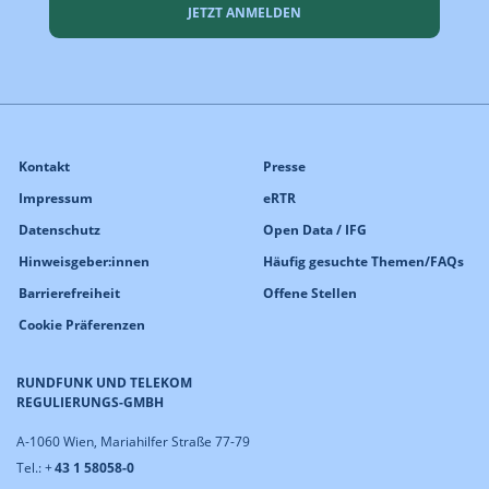
JETZT ANMELDEN
Kontakt
Presse
Impressum
eRTR
Datenschutz
Open Data / IFG
Hinweisgeber:innen
Häufig gesuchte Themen/FAQs
Barrierefreiheit
Offene Stellen
Cookie Präferenzen
RUNDFUNK UND TELEKOM
REGULIERUNGS-GMBH
A-1060 Wien, Mariahilfer Straße 77-79
Tel.: +
43 1 58058-0