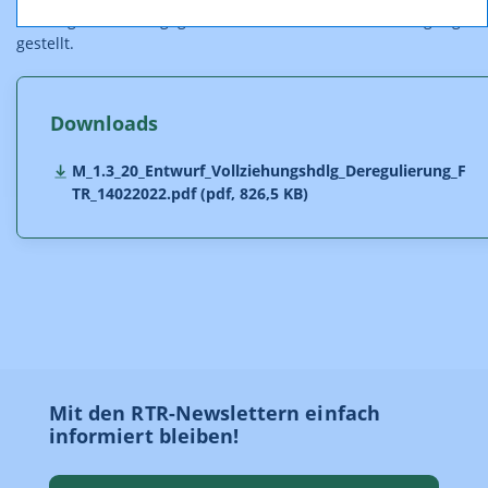
Stellungnahmen abgegeben haben, öffentlich zur Verfügung
gestellt.
Downloads
M_1.3_20_Entwurf_Vollziehungshdlg_Deregulierung_F
TR_14022022.pdf (pdf, 826,5 KB)
Mit den RTR-Newslettern einfach
informiert bleiben!