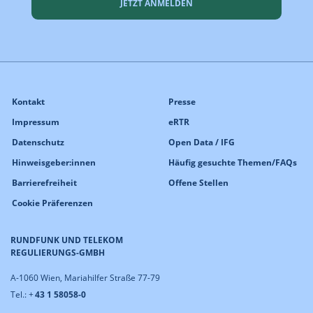
JETZT ANMELDEN
Kontakt
Presse
Impressum
eRTR
Datenschutz
Open Data / IFG
Hinweisgeber:innen
Häufig gesuchte Themen/FAQs
Barrierefreiheit
Offene Stellen
Cookie Präferenzen
RUNDFUNK UND TELEKOM
REGULIERUNGS-GMBH
A-1060 Wien, Mariahilfer Straße 77-79
Tel.: +
43 1 58058-0