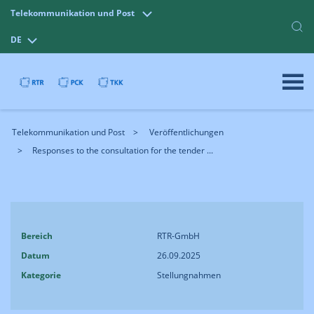
Telekommunikation und Post
DE
Telekommunikation und Post
Veröffentlichungen
Responses to the consultation for the tender ...
Bereich
RTR-GmbH
Datum
26.09.2025
Kategorie
Stellungnahmen