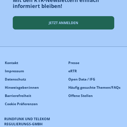
Mit den RTR-Newslettern einfach
informiert bleiben!
JETZT ANMELDEN
Kontakt
Presse
Impressum
eRTR
Datenschutz
Open Data / IFG
Hinweisgeber:innen
Häufig gesuchte Themen/FAQs
Barrierefreiheit
Offene Stellen
Cookie Präferenzen
RUNDFUNK UND TELEKOM
REGULIERUNGS-GMBH