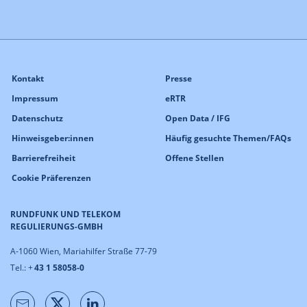
Kontakt
Presse
Impressum
eRTR
Datenschutz
Open Data / IFG
Hinweisgeber:innen
Häufig gesuchte Themen/FAQs
Barrierefreiheit
Offene Stellen
Cookie Präferenzen
RUNDFUNK UND TELEKOM
REGULIERUNGS-GMBH
A-1060 Wien, Mariahilfer Straße 77-79
Tel.: +
43 1 58058-0