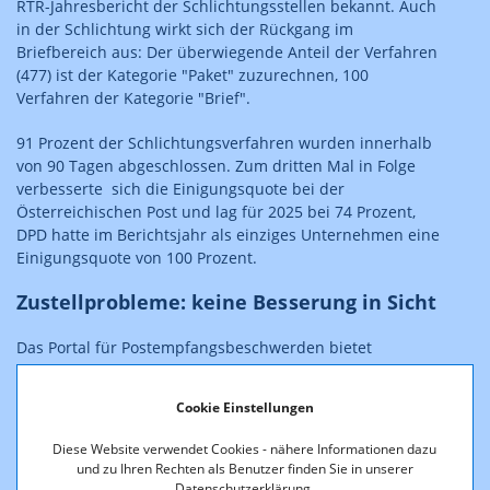
RTR-Jahresbericht der Schlichtungsstellen bekannt. Auch
in der Schlichtung wirkt sich der Rückgang im
Briefbereich aus: Der überwiegende Anteil der Verfahren
(477) ist der Kategorie "Paket" zuzurechnen, 100
Verfahren der Kategorie "Brief".
91 Prozent der Schlichtungsverfahren wurden innerhalb
von 90 Tagen abgeschlossen. Zum dritten Mal in Folge
verbesserte sich die Einigungsquote bei der
Österreichischen Post und lag für 2025 bei 74 Prozent,
DPD hatte im Berichtsjahr als einziges Unternehmen eine
Einigungsquote von 100 Prozent.
Zustellprobleme: keine Besserung in Sicht
Das Portal für Postempfangsbeschwerden bietet
Empfänger:innen von Postsendungen die Möglichkeit,
ihren Ärger bei Problemen mit einem
Cookie Einstellungen
Postdiensteanbieter loszuwerden. "Wir wiederum können
durch die Meldungen, Problembereiche identifizieren
Diese Website verwendet Cookies - nähere Informationen dazu
und den Postdiensteanbietern strukturiertes Feedback
und zu Ihren Rechten als Benutzer finden Sie in unserer
geben. Indirekt wird damit oftmals die Situation auf der
Datenschutzerklärung.