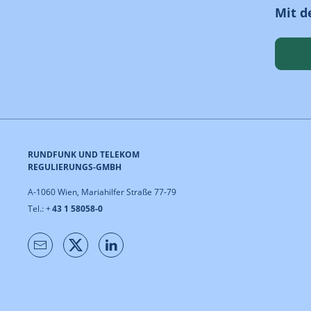
Mit d
RUNDFUNK UND TELEKOM
REGULIERUNGS-GMBH
A-1060 Wien, Mariahilfer Straße 77-79
Tel.: +
43 1 58058-0