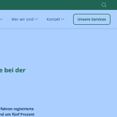
Wer wir sind
Kontakt
Unsere Services
e bei der
fahren registrierte
ind um fünf Prozent