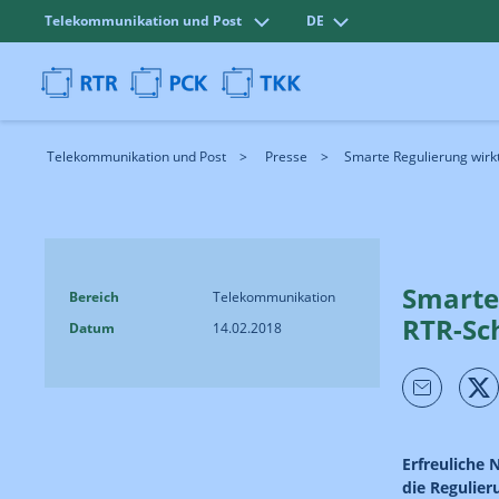
Telekommunikation und Post
DE
Telekommunikation und Post
Presse
Smarte Regulierung wirkt:
Smarte 
Bereich
Telekommunikation
RTR-Sch
Datum
14.02.2018
Erfreuliche 
die Regulie