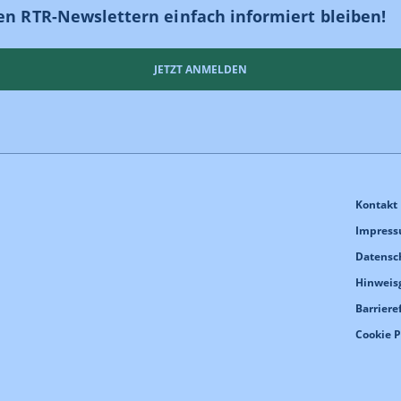
en RTR-Newslettern einfach informiert bleiben!
JETZT ANMELDEN
Kontakt
Impres
Datensc
Hinweis
Barriere
Cookie 