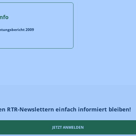
nfo
htungsbericht 2009
en RTR-Newslettern einfach informiert bleiben!
JETZT ANMELDEN