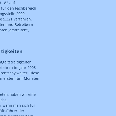
3.182 auf
 für den Fachbereich
ngsstelle 2009
e 5.321 Verfahren.
ten und Betreibern
n ‚erstreiten’“,
itigkeiten
tgeltstreitigkeiten
rfahren im Jahr 2008
erentschy weiter. Diese
en ersten fünf Monaten
eten, haben wir eine
icht.
n, wenn man sich für
äftsführer der