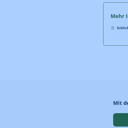
Mehr I
Schlic
Mit d