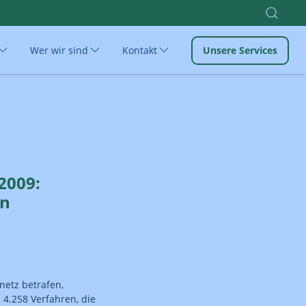
Wer wir sind
Kontakt
Unsere Services
2009:
en
netz betrafen,
4.258 Verfahren, die