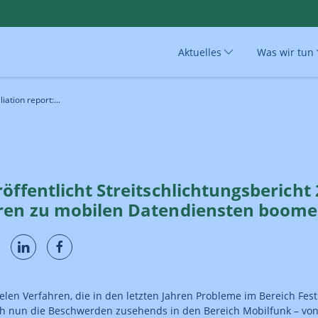
Aktuelles
Was wir tun
ation report:...
öffentlicht Streitschlichtungsbericht 
ren zu mobilen Datendiensten boom
elen Verfahren, die in den letzten Jahren Probleme im Bereich Fest
ch nun die Beschwerden zusehends in den Bereich Mobilfunk – von 