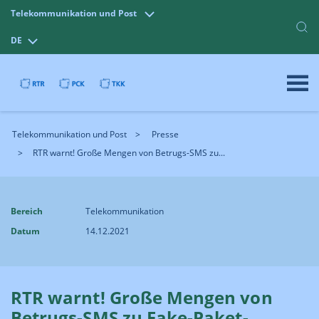
Telekommunikation und Post
DE
Telekommunikation und Post
Presse
RTR warnt! Große Mengen von Betrugs-SMS zu...
Bereich
Telekommunikation
Datum
14.12.2021
RTR warnt! Große Mengen von
Betrugs-SMS zu Fake-Paket­