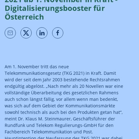
Digitalisierungsbooster für
Österreich
Am 1. November tritt das neue
Telekommunikationsgesetz (TKG 2021) in Kraft. Damit
wird der seit dem Jahr 2003 bestehende Rechtsrahmen
endgültig abgelöst. „Nach mehr als 20 Novellen war eine
vollständige Überarbeitung des gesetzlichen Rahmens
auch schon längst fällig, vor allem wenn man bedenkt,
was sich auf dem Gebiet der Kommunikationsmärkte
sowohl technisch als auch bei den Produkten getan hat“,
meint Dr. Klaus M. Steinmaurer, Geschäftsführer der
Rundfunk und Telekom Regulierungs-GmbH für den
Fachbereich Telekommunikation und Post.
Hauptintention der Neufassung des TKG 2021 war dabei