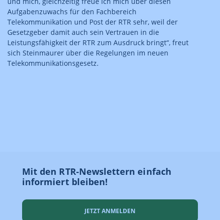
und mich, gleichzeitig freue ich mich über diesen
Aufgabenzuwachs für den Fachbereich
Telekommunikation und Post der RTR sehr, weil der
Gesetzgeber damit auch sein Vertrauen in die
Leistungsfähigkeit der RTR zum Ausdruck bringt“, freut
sich Steinmaurer über die Regelungen im neuen
Telekommunikationsgesetz.
Mit den RTR-Newslettern einfach
informiert bleiben!
JETZT ANMELDEN