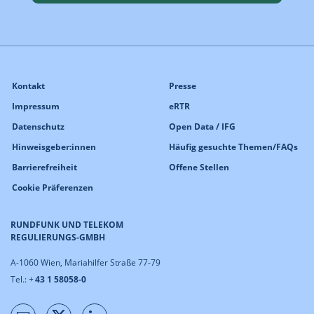
Kontakt
Presse
Impressum
eRTR
Datenschutz
Open Data / IFG
Hinweisgeber:innen
Häufig gesuchte Themen/FAQs
Barrierefreiheit
Offene Stellen
Cookie Präferenzen
RUNDFUNK UND TELEKOM
REGULIERUNGS-GMBH
A-1060 Wien, Mariahilfer Straße 77-79
Tel.: +
43 1 58058-0