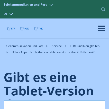
Telekommunikation und Post
DE
Telekommunikation und Post
Service
Hilfe und Neuigkeiten
Hilfe - Apps
Is there a tablet version of the RTR-NetTest?
Gibt es eine
Tablet-Version
des RTR-