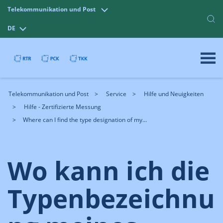
Telekommunikation und Post
DE
Telekommunikation und Post
Service
Hilfe und Neuigkeiten
Hilfe - Zertifizierte Messung
Where can I find the type designation of my...
Wo kann ich die
Typenbezeichnu