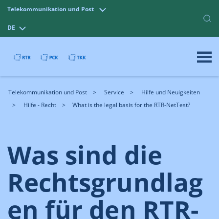
Telekommunikation und Post
DE
Telekommunikation und Post
Service
Hilfe und Neuigkeiten
Hilfe - Recht
What is the legal basis for the RTR-NetTest?
Was sind die
Rechtsgrundlag
en für den RTR-