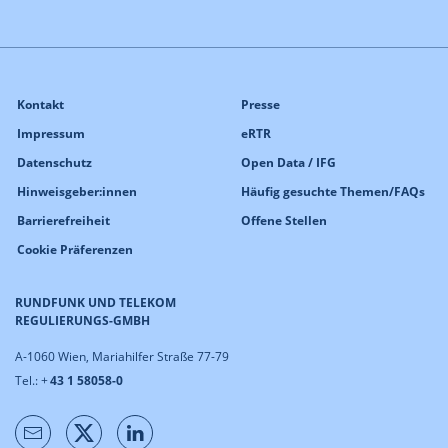
Kontakt
Presse
Impressum
eRTR
Datenschutz
Open Data / IFG
Hinweisgeber:innen
Häufig gesuchte Themen/FAQs
Barrierefreiheit
Offene Stellen
Cookie Präferenzen
RUNDFUNK UND TELEKOM
REGULIERUNGS-GMBH
A-1060 Wien, Mariahilfer Straße 77-79
Tel.: +
43 1 58058-0