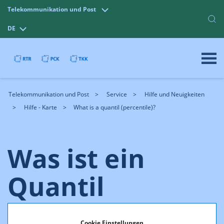
Telekommunikation und Post
DE
Telekommunikation und Post
Service
Hilfe und Neuigkeiten
Hilfe - Karte
What is a quantil (percentile)?
Was ist ein
Quantil
(Perzentil)?
Cookie Einstellungen