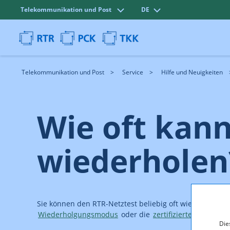
Telekommunikation und Post
DE
Telekommunikation und Post
Service
Hilfe und Neuigkeiten
Wie oft kann
wiederholen
Sie können den RTR-Netztest beliebig oft wiederholen,
Wiederholgungsmodus
oder die
zertifizierte Messung
n
Die