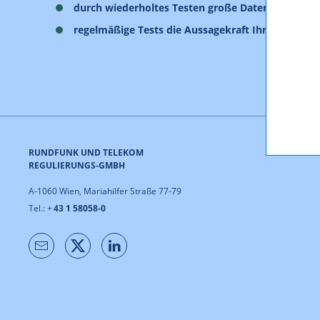
durch wiederholtes Testen große Datenmengen a
regelmäßige Tests die Aussagekraft Ihres Gesamt
RUNDFUNK UND TELEKOM
REGULIERUNGS-GMBH
A-1060 Wien, Mariahilfer Straße 77-79
Tel.: +
43 1 58058-0