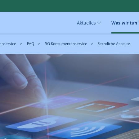
Aktuelles
Was wir tun
nservice
FAQ
5G Konsumentenservice
Rechtliche Aspekte