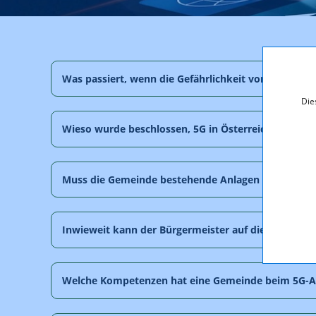
Was passiert, wenn die Gefährlichkeit von 5G nachg
Die
Wieso wurde beschlossen, 5G in Österreich ohne "
Muss die Gemeinde bestehende Anlagen kontrollier
Inwieweit kann der Bürgermeister auf die Errichtu
Welche Kompetenzen hat eine Gemeinde beim 5G-