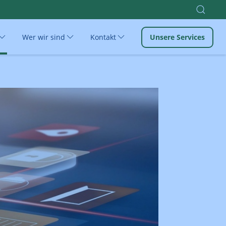
Wer wir sind
Kontakt
Unsere Services