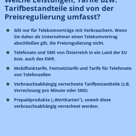
Tarifbestandteile sind von der
Preisregulierung umfasst?
Gilt nur für Telekomverträge mit Verbrauchern. Wenn
Sie daher als Unternehmer einen Telekomvertrag
abschließen gilt, die Preisregulierung nicht.
Telefonate und SMS von Österreich in ein Land der EU
bzw. auch des EWR.
Mobilfunktarife, Festnetztarife und Tarife für Telefonate
von Telefonzellen
Verbrauchsabhängig verrechnete Tarifbestandteile (z.B.
Verrechnung pro Minute oder SMS)
Prepaidprodukte („Wertkarten“), soweit diese
verbrauchsabhängig verrechnet werden.