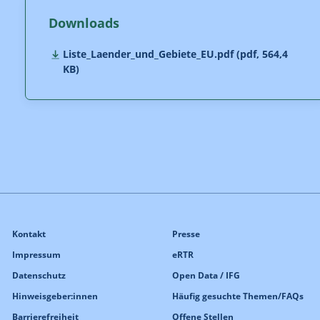
Downloads
Liste_Laender_und_Gebiete_EU.pdf (pdf, 564,4
KB)
Kontakt
Presse
Impressum
eRTR
Datenschutz
Open Data / IFG
Hinweisgeber:innen
Häufig gesuchte Themen/FAQs
Barrierefreiheit
Offene Stellen