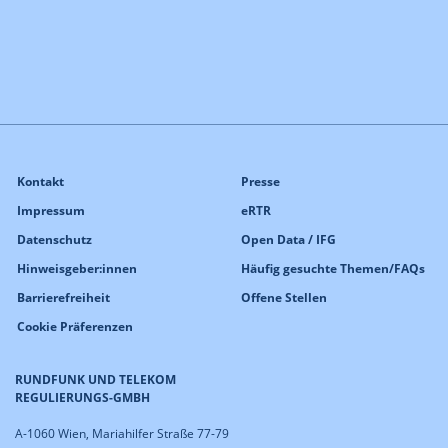
Kontakt
Presse
Impressum
eRTR
Datenschutz
Open Data / IFG
Hinweisgeber:innen
Häufig gesuchte Themen/FAQs
Barrierefreiheit
Offene Stellen
Cookie Präferenzen
RUNDFUNK UND TELEKOM
REGULIERUNGS-GMBH
A-1060 Wien, Mariahilfer Straße 77-79