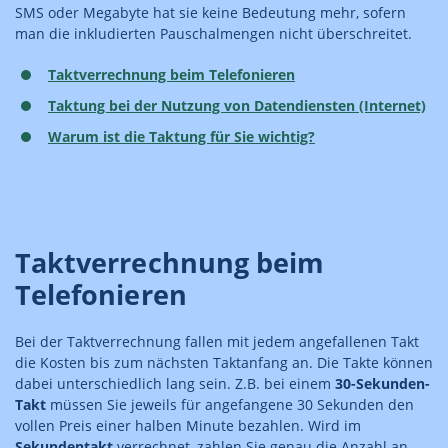
SMS oder Megabyte hat sie keine Bedeutung mehr, sofern
man die inkludierten Pauschalmengen nicht überschreitet.
Taktverrechnung beim Telefonieren
Taktung bei der Nutzung von Datendiensten (Internet)
Warum ist die Taktung für Sie wichtig?
Taktverrechnung beim
Telefonieren
Bei der Taktverrechnung fallen mit jedem angefallenen Takt
die Kosten bis zum nächsten Taktanfang an. Die Takte können
dabei unterschiedlich lang sein. Z.B. bei einem
30-Sekunden-
Takt
müssen Sie jeweils für angefangene 30 Sekunden den
vollen Preis einer halben Minute bezahlen. Wird im
Sekundentakt
verrechnet, zahlen Sie genau die Anzahl an