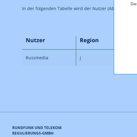
Die
In der folgenden Tabelle wird der Nutzer (Ablauf 31.12.
Nutzer
Region
Ver
Russmedia
j
F5/0
RUNDFUNK UND TELEKOM
REGULIERUNGS-GMBH