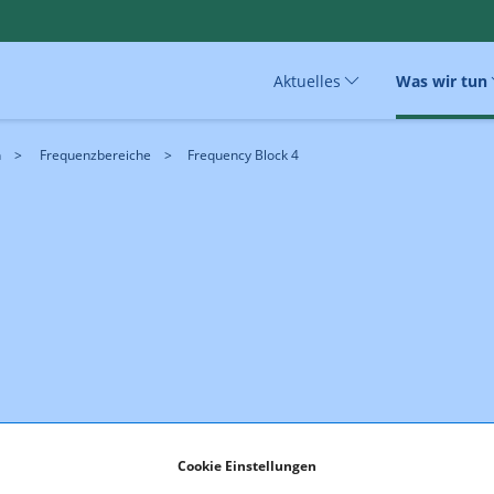
Aktuelles
Was wir tun
n
Frequenzbereiche
Frequency Block 4
Cookie Einstellungen