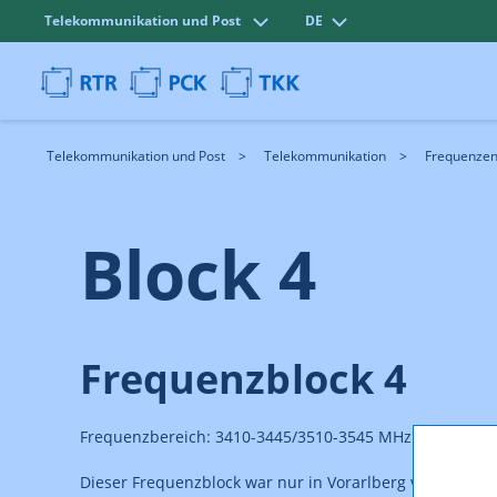
Telekommunikation und Post
DE
Telekommunikation und Post
Telekommunikation
Frequenze
Block 4
Frequenzblock 4
Frequenzbereich: 3410-3445/3510-3545 MHz
Dieser Frequenzblock war nur in Vorarlberg verfügbar.