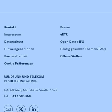
Kontakt
Presse
Impressum
eRTR
Datenschutz
Open Data / IFG
Hinweisgeber:innen
Häufig gesuchte Themen/FAQs
Barrierefreiheit
Offene Stellen
Cookie Präferenzen
RUNDFUNK UND TELEKOM
REGULIERUNGS-GMBH
A-1060 Wien, Mariahilfer Straße 77-79
Tel.: +
43 1 58058-0