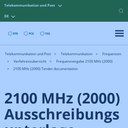
Telekommunikation und Post
DE
Telekommunikation und Post
Telekommunikation
Frequenzen
Verfahrensübersicht
Frequenzvergabe 2100 MHz (2000)
2100 MHz (2000) Tender documentation
2100 MHz (2000)
Ausschreibungs