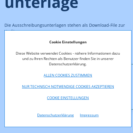
unterlage
Die Ausschreibungsunterlagen stehen als Download-File zur
Verfügung.
Cookie Einstellungen
Diese Website verwendet Cookies - nähere Informationen dazu
und zu Ihren Rechten als Benutzer finden Sie in unserer
Datenschutzerklärung.
ALLEN COOKIES ZUSTIMMEN
Downloads
NUR TECHNISCH NOTWENDIGE COOKIES AKZEPTIEREN
Ausschreibungsunterlagen_UMTS.pdf (pdf, 284,9
KB)
COOKIE EINSTELLUNGEN
Datenschutzerklärung
Impressum