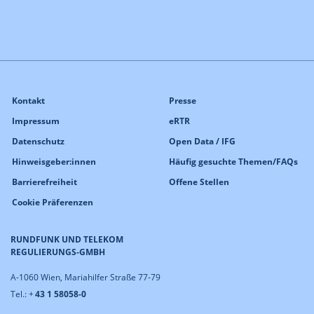
Kontakt
Presse
Impressum
eRTR
Datenschutz
Open Data / IFG
Hinweisgeber:innen
Häufig gesuchte Themen/FAQs
Barrierefreiheit
Offene Stellen
Cookie Präferenzen
RUNDFUNK UND TELEKOM
REGULIERUNGS-GMBH
A-1060 Wien, Mariahilfer Straße 77-79
Tel.: +
43 1 58058-0