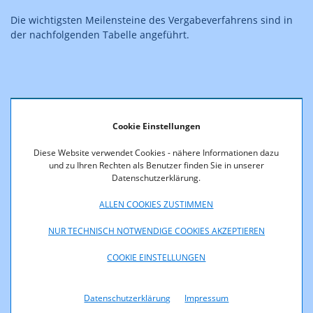
Die wichtigsten Meilensteine des Vergabeverfahrens sind in
der nachfolgenden Tabelle angeführt.
Veröffentlichung der Ausschreibung
Cookie Einstellungen
Diese Website verwendet Cookies - nähere Informationen dazu
und zu Ihren Rechten als Benutzer finden Sie in unserer
Ende der Ausschreibungsfrist
Datenschutzerklärung.
ALLEN COOKIES ZUSTIMMEN
NUR TECHNISCH NOTWENDIGE COOKIES AKZEPTIEREN
Beginn des Auktionsverfahrens
COOKIE EINSTELLUNGEN
Termin Bescheiderlassung
Datenschutzerklärung
Impressum