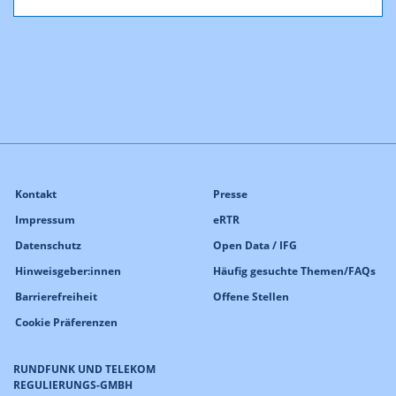
Kontakt
Presse
Impressum
eRTR
Datenschutz
Open Data / IFG
Hinweisgeber:innen
Häufig gesuchte Themen/FAQs
Barrierefreiheit
Offene Stellen
Cookie Präferenzen
RUNDFUNK UND TELEKOM
REGULIERUNGS-GMBH