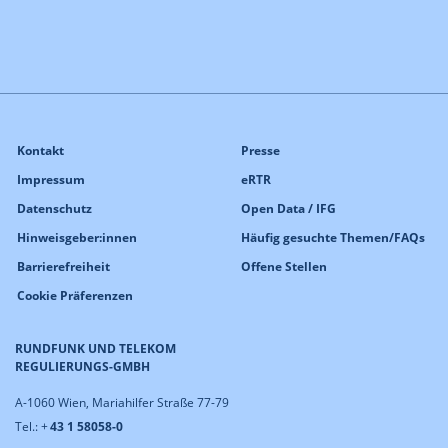
Kontakt
Presse
Impressum
eRTR
Datenschutz
Open Data / IFG
Hinweisgeber:innen
Häufig gesuchte Themen/FAQs
Barrierefreiheit
Offene Stellen
Cookie Präferenzen
RUNDFUNK UND TELEKOM
REGULIERUNGS-GMBH
A-1060 Wien, Mariahilfer Straße 77-79
Tel.: +
43 1 58058-0