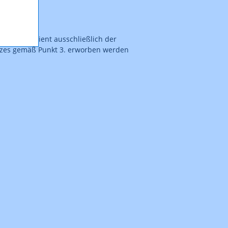
tlichung dient ausschließlich der
atzes gemäß Punkt 3. erworben werden