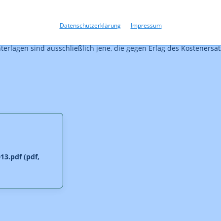
Datenschutzerklärung
Impressum
ngsbehörde auf auf dieser Webseite veröffentlicht. Diese Veröffen
terlagen sind ausschließlich jene, die gegen Erlag des Kosteners
3.pdf (pdf,