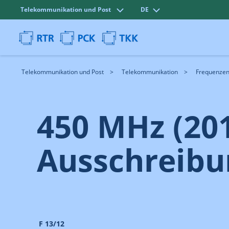
Telekommunikation und Post
DE
Telekommunikation und Post
Telekommunikation
Frequenze
450 MHz (20
Ausschreibu
F 13/12