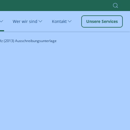
Wer wir sind
Kontakt
Unsere Services
z (2013) Ausschreibungsunterlage