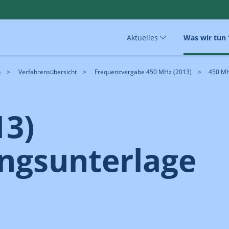
Aktuelles
Was wir tun
n
Verfahrensübersicht
Frequenzvergabe 450 MHz (2013)
450 MH
13)
ngsunterlage