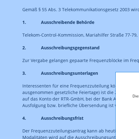
Gemäß § 55 Abs. 3 Telekommunikationsgesetz 2003 wird 
1. Ausschreibende Behörde
Telekom-Control-Kommission, Mariahilfer Straße 77-79, 
2. Ausschreibungsgegenstand
Zur Vergabe gelangen gepaarte Frequenzblöcke im Frequ
3. Ausschreibungsunterlagen
Interessenten für eine Frequenzzuteilung können die A
ausgenommen gesetzliche Feiertage) ist die Zahlung ein
Die
auf das Konto der RTR-GmbH, bei der Bank Austria Cre
Ausfolgung bzw. briefliche Übersendung ist weiters, da
4. Ausschreibungsfrist
Der Frequenzzuteilungsantrag kann ab heutigem Tag ein
Modalitäten wird auf die Ausschreibungsunterlagen (Kap