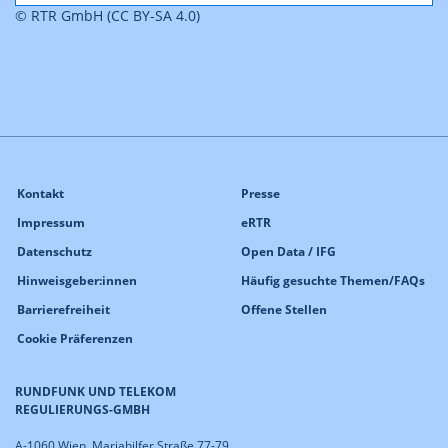
© RTR GmbH (CC BY-SA 4.0)
Kontakt
Presse
Impressum
eRTR
Datenschutz
Open Data / IFG
Hinweisgeber:innen
Häufig gesuchte Themen/FAQs
Barrierefreiheit
Offene Stellen
Cookie Präferenzen
RUNDFUNK UND TELEKOM
REGULIERUNGS-GMBH
A-1060 Wien, Mariahilfer Straße 77-79