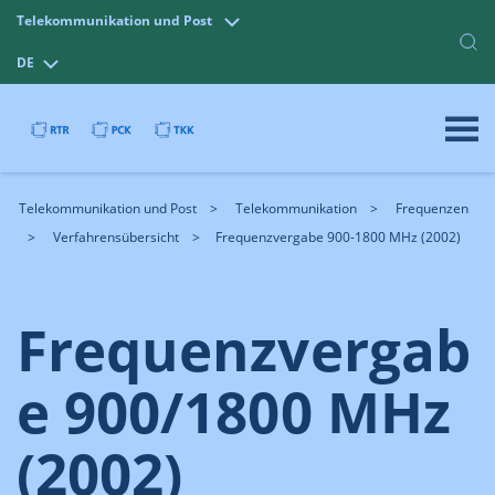
Telekommunikation und Post
DE
Telekommunikation und Post
Telekommunikation
Frequenzen
Verfahrensübersicht
Frequenzvergabe 900-1800 MHz (2002)
Frequenzvergab
e 900/1800 MHz
(2002)