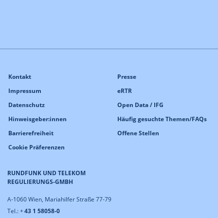
Kontakt
Presse
Impressum
eRTR
Datenschutz
Open Data / IFG
Hinweisgeber:innen
Häufig gesuchte Themen/FAQs
Barrierefreiheit
Offene Stellen
Cookie Präferenzen
RUNDFUNK UND TELEKOM
REGULIERUNGS-GMBH
A-1060 Wien, Mariahilfer Straße 77-79
Tel.: +
43 1 58058-0