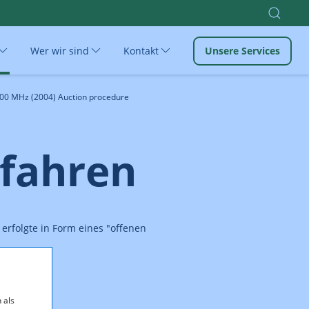
Wer wir sind
Kontakt
Unsere Services
00 MHz (2004) Auction procedure
rfahren
erfolgte in Form eines "offenen
.
 als