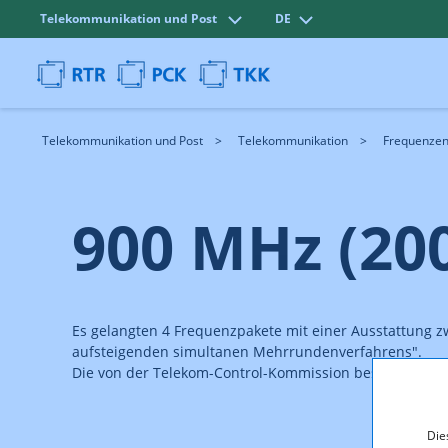
Telekommunikation und Post
DE
Telekommunikation und Post
Telekommunikation
Frequenze
900 MHz (20
Es gelangten 4 Frequenzpakete mit einer Ausstattung zw
aufsteigenden simultanen Mehrrundenverfahrens".
Die von der Telekom-Control-Kommission beschlossene 
Die