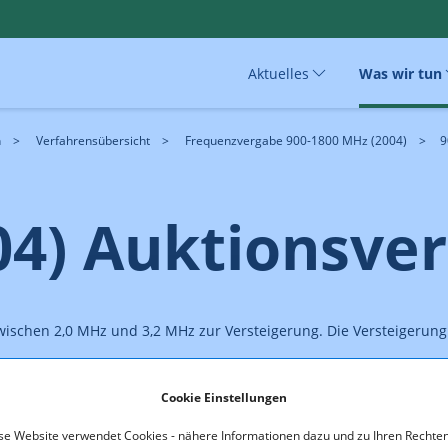
Aktuelles
Was wir tun
n
Verfahrensübersicht
Frequenzvergabe 900-1800 MHz (2004)
9
04) Auktionsve
ischen 2,0 MHz und 3,2 MHz zur Versteigerung. Die Versteigerung 
Verfahrensanordnung zur Auktion steht hier zum Download bereit
Cookie Einstellungen
se Website verwendet Cookies - nähere Informationen dazu und zu Ihren Rechten