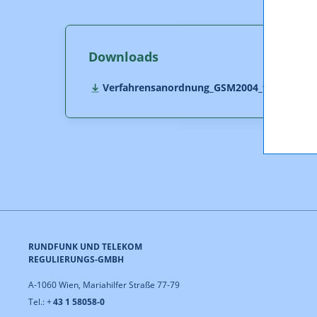
Downloads
Verfahrensanordnung_GSM2004_final.pdf (pd
RUNDFUNK UND TELEKOM
REGULIERUNGS-GMBH
A-1060 Wien, Mariahilfer Straße 77-79
Tel.: +
43 1 58058-0