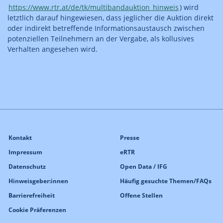
https://www.rtr.at/de/tk/multibandauktion_hinweis
) wird
letztlich darauf hingewiesen, dass jeglicher die Auktion direkt
oder indirekt betreffende Informationsaustausch zwischen
potenziellen Teilnehmern an der Vergabe, als kollusives
Verhalten angesehen wird.
Kontakt
Presse
Impressum
eRTR
Datenschutz
Open Data / IFG
Hinweisgeber:innen
Häufig gesuchte Themen/FAQs
Barrierefreiheit
Offene Stellen
Cookie Präferenzen