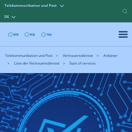
Telekommunikation und Post
DE
Telekommunikation und Post
Vertrauensdienste
Anbieter
Liste der Vertrauensdienste
Start of services