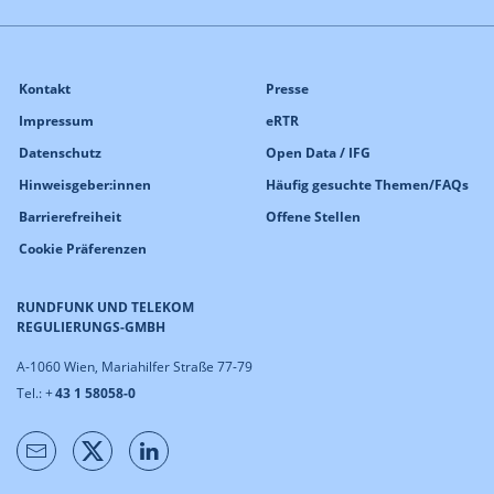
Kontakt
Presse
Impressum
eRTR
Datenschutz
Open Data / IFG
Hinweisgeber:innen
Häufig gesuchte Themen/FAQs
Barrierefreiheit
Offene Stellen
Cookie Präferenzen
RUNDFUNK UND TELEKOM
REGULIERUNGS-GMBH
A-1060 Wien, Mariahilfer Straße 77-79
Tel.: +
43 1 58058-0