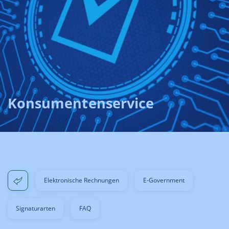
Konsumentenservice
Elektronische Rechnungen
E-Government
Signaturarten
FAQ