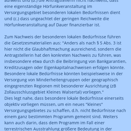
aufweist und (b.) die Antragstellerin nicht nachweist, dass
eine eigenständige Hörfunkveranstaltung im
Versorgungsgebiet besonderen lokalen Bedürfnissen dient
und (c.) dass ungeachtet der geringen Reichweite die
Hörfunkveranstaltung auf Dauer finanzierbar ist.
Zum Nachweis der besonderen lokalen Bedürfnisse führen
die Gesetzesmaterialien aus: "Anders als nach § 5 Abs. 3 ist
hier nicht die Glaubhaftmachung ausreichend, sondern die
Antragstellerin hat den konkreten Nachweis zu führen, was
insbesondere etwa durch die Beibringung von Bankgarantien,
Kreditzusagen oder Eigenkapitalnachweisen erfolgen könnte.
Besondere lokale Bedürfnisse könnten beispielsweise in der
Versorgung von Minderheitengruppen oder geographisch
eingegrenzten Regionen mit besonderer Ausrichtung (zB
Zollausschlussgebiet Kleines Walsertal) vorliegen."
Dies legt nahe, dass besondere lokale Bedürfnisse einerseits
objektiv vorliegen müssen, um ein neues "kleines"
Versorgungsgebietes zu schaffen, d.h. nicht Bedürfnisse nach
einem ganz bestimmten Programm gemeint sind. Weiters
kann auch darin, dass dem Programm im Fall einer
terrestrischen Ausstrahlung größere Bedeutung in der