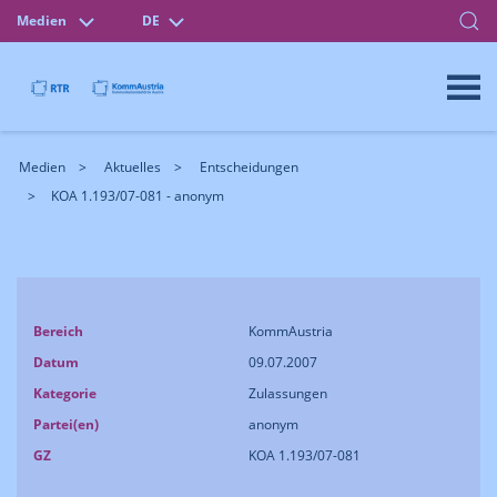
Medien
DE
Medien
Aktuelles
Entscheidungen
KOA 1.193/07-081 - anonym
Bereich
KommAustria
Datum
09.07.2007
Kategorie
Zulassungen
Partei(en)
anonym
GZ
KOA 1.193/07-081