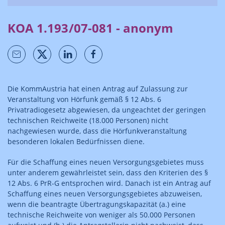
KOA 1.193/07-081 - anonym
Die KommAustria hat einen Antrag auf Zulassung zur
Veranstaltung von Hörfunk gemäß § 12 Abs. 6
Privatradiogesetz abgewiesen, da ungeachtet der geringen
technischen Reichweite (18.000 Personen) nicht
nachgewiesen wurde, dass die Hörfunkveranstaltung
besonderen lokalen Bedürfnissen diene.
Für die Schaffung eines neuen Versorgungsgebietes muss
unter anderem gewährleistet sein, dass den Kriterien des §
12 Abs. 6 PrR-G entsprochen wird. Danach ist ein Antrag auf
Schaffung eines neuen Versorgungsgebietes abzuweisen,
wenn die beantragte Übertragungskapazität (a.) eine
technische Reichweite von weniger als 50.000 Personen