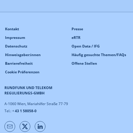
Kontakt
Presse
Impressum
eRTR
Datenschutz
Open Data / IFG
Hinweisgeber:innen
Häufig gesuchte Themen/FAQs
Barrierefreiheit
Offene Stellen
Cookie Präferenzen
RUNDFUNK UND TELEKOM
REGULIERUNGS-GMBH
A-1060 Wien, Mariahilfer Straße 77-79
Tel.: +
43 1 58058-0