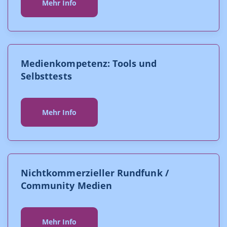
Mehr Info
Medienkompetenz: Tools und
Selbsttests
Mehr Info
Nichtkommerzieller Rundfunk /
Community Medien
Mehr Info