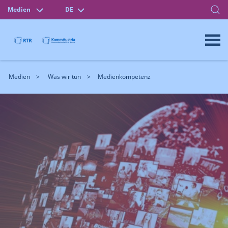
Medien
DE
Medien
Was wir tun
Medienkompetenz