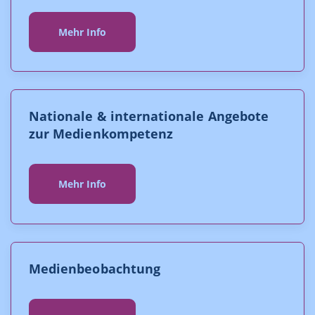
Mehr Info
Nationale & internationale Angebote
zur Medienkompetenz
Mehr Info
Medienbe­obachtung