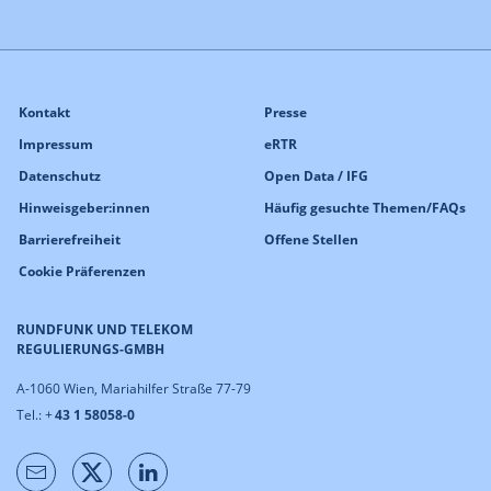
Kontakt
Presse
Impressum
eRTR
Datenschutz
Open Data / IFG
Hinweisgeber:innen
Häufig gesuchte Themen/FAQs
Barrierefreiheit
Offene Stellen
Cookie Präferenzen
RUNDFUNK UND TELEKOM
REGULIERUNGS-GMBH
A-1060 Wien, Mariahilfer Straße 77-79
Tel.: +
43 1 58058-0