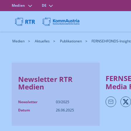
Medien
DE
Medien
Aktuelles
Publikationen
FERNSEHFONDS-Insights: 
FERNSEH
Newsletter RTR
Media 
Medien
Newsletter
03/2025
Datum
26.06.2025