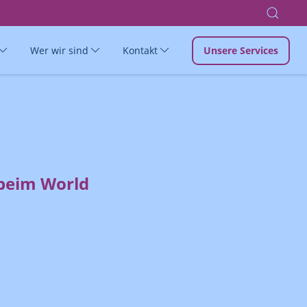
Wer wir sind
Kontakt
Unsere Services
 beim World