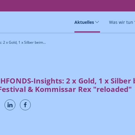
Aktuelles
Was wir tun
2 x Gold, 1 x Silber beim...
FONDS-Insights: 2 x Gold, 1 x Silber
Festival & Kommissar Rex "reloaded"