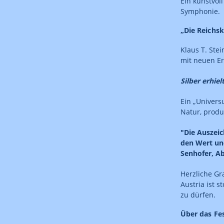
Ein kunstvol
Symphonie.
„Die Reichs
Klaus T. Ste
mit neuen Er
Silber erhiel
Ein „Univers
Natur, produz
"Die Auszeic
den Wert und
Senhofer, A
Herzliche Gr
Austria ist 
zu dürfen.
Über das Fes