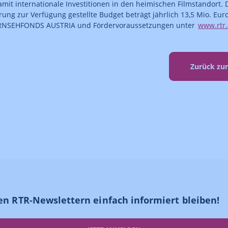
damit internationale Investitionen in den heimischen Filmstandort. 
ung zur Verfügung gestellte Budget beträgt jährlich 13,5 Mio. Eur
RNSEHFONDS AUSTRIA und Fördervoraussetzungen unter
www.rtr
Zurück zu
en RTR-Newslettern einfach informiert bleiben!