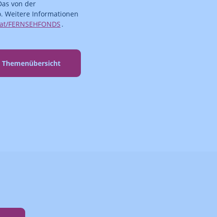
Das von der
o. Weitere Informationen
.at/FERNSEHFONDS
.
r Themenübersicht