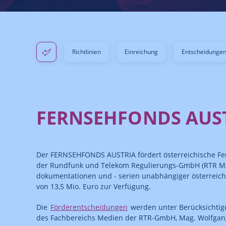
Richtlinien
Einreichung
Entscheidunge
FERNSEHFONDS AUS
Der FERNSEHFONDS AUSTRIA fördert österreichische F
der Rundfunk und Telekom Regulierungs-GmbH (RTR Medi
dokumentationen und - serien unabhängiger österreichi
von 13,5 Mio. Euro zur Verfügung.
Die
Förderentscheidungen
werden unter Berücksichtig
des Fachbereichs Medien der RTR-GmbH, Mag. Wolfgang 