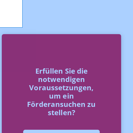
Erfüllen Sie die
notwendigen
Voraussetzungen,
um ein
Förderansuchen zu
stellen?