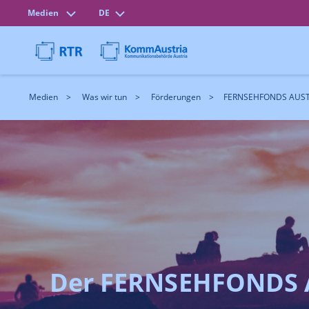
Medien
DE
Medien
Was wir tun
Förderungen
FERNSEHFONDS AUST
Der FERNSEHFONDS 