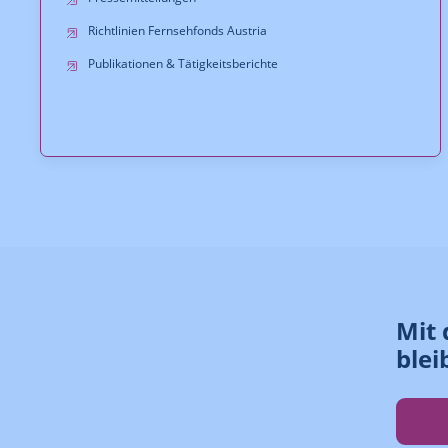
Richtlinien Fernsehfonds Austria
Publikationen & Tätigkeitsberichte
Mit 
blei