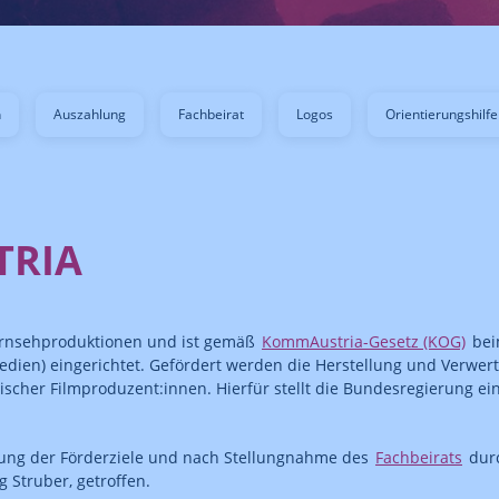
n
Auszahlung
Fachbeirat
Logos
Orientierungshilfe
TRIA
ernsehproduktionen und ist gemäß
KommAustria-Gesetz (KOG)
bei
en) eingerichtet. Gefördert werden die Herstellung und Verwert
scher Filmproduzent:innen. Hierfür stellt die Bundesregierung ei
ung der Förderziele und nach Stellungnahme des
Fachbeirats
durc
Struber, getroffen.