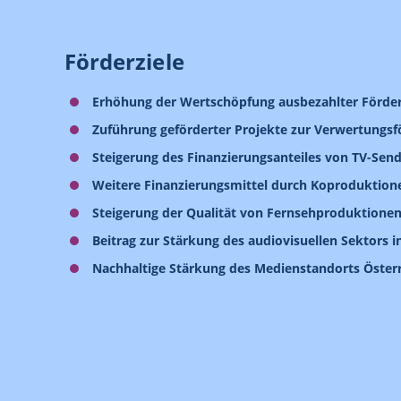
Förderziele
Erhöhung der Wertschöpfung ausbezahlter Förder
Zuführung geförderter Projekte zur Verwertungs
Steigerung des Finanzierungsanteiles von TV-Send
Weitere Finanzierungsmittel durch Koproduktione
Steigerung der Qualität von Fernsehproduktionen 
Beitrag zur Stärkung des audiovisuellen Sektors i
Nachhaltige Stärkung des Medienstandorts Österre