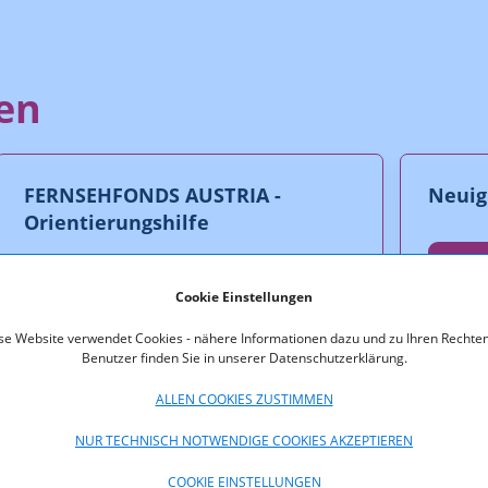
en
FERNSEHFONDS AUSTRIA -
Neuig
Orientierungshilfe
m
Cookie Einstellungen
mehr erfahren
se Website verwendet Cookies - nähere Informationen dazu und zu Ihren Rechten
Benutzer finden Sie in unserer Datenschutzerklärung.
ALLEN COOKIES ZUSTIMMEN
NUR TECHNISCH NOTWENDIGE COOKIES AKZEPTIEREN
COOKIE EINSTELLUNGEN