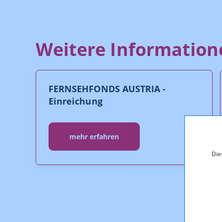
Weitere Information
FERNSEHFONDS AUSTRIA -
Einreichung
mehr erfahren
Die