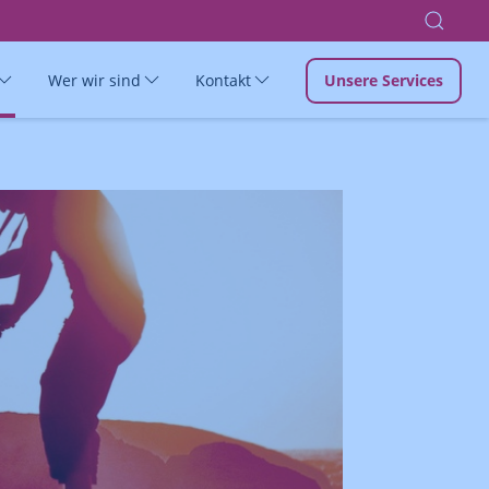
Wer wir sind
Kontakt
Unsere Services