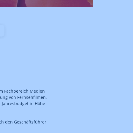
m Fachbereich Medien
ung von Fernsehfilmen, -
n Jahresbudget in Höhe
h den Geschäftsführer