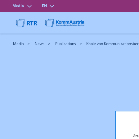
Media
EN
Media
News
Publications
Kopie von Kommunikationsber
Die