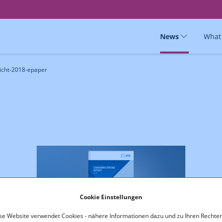
News
What
icht-2018-epaper
Cookie Einstellungen
se Website verwendet Cookies - nähere Informationen dazu und zu Ihren Rechten