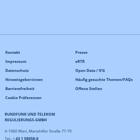
Kontakt
Presse
Impressum
eRTR
Datenschutz
Open Data / IFG
Hinweisgeber:innen
Häufig gesuchte Themen/FAQs
Barrierefreiheit
Offene Stellen
Cookie Präferenzen
RUNDFUNK UND TELEKOM
REGULIERUNGS-GMBH
A-1060 Wien, Mariahilfer Straße 77-79
Tel.: +
43 1 58058-0