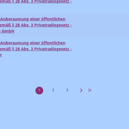
mäß § 28 Abs. 3 Privatradiogesetz -
Anberaumung einer öffentlichen
mäß § 28 Abs. 3 Privatradiogesetz -
bs GmbH
Anberaumung einer öffentlichen
mäß § 28 Abs. 3 Privatradiogesetz -
H
2
3
1