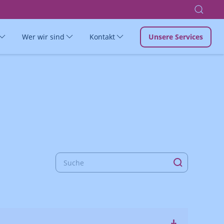
Wer wir sind
Kontakt
Unsere Services