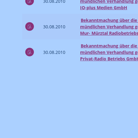
30.08.2010
mündlichen Verhandlung ge
IQ-plus Medien GmbH
Bekanntmachung über die 
30.08.2010
mündlichen Verhandlung ge
Mur- Mürztal Radiobetrie
Bekanntmachung über die 
30.08.2010
mündlichen Verhandlung ge
Privat-Radio Betriebs Gmb