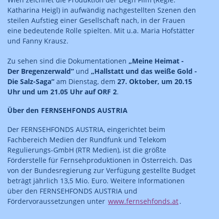
Katharina Heigl) in aufwändig nachgestellten Szenen den
steilen Aufstieg einer Gesellschaft nach, in der Frauen
eine bedeutende Rolle spielten. Mit u.a. Maria Hofstätter
und Fanny Krausz.
Zu sehen sind die Dokumentationen
„Meine Heimat -
Der Bregenzerwald“
und
„Hallstatt und das weiße Gold -
Die Salz-Saga“
am Dienstag, dem
27. Oktober, um 20.15
Uhr und um 21.05 Uhr auf ORF 2
.
Über den FERNSEHFONDS AUSTRIA
Der FERNSEHFONDS AUSTRIA, eingerichtet beim
Fachbereich Medien der Rundfunk und Telekom
Regulierungs-GmbH (RTR Medien), ist die größte
Förderstelle für Fernsehproduktionen in Österreich. Das
von der Bundesregierung zur Verfügung gestellte Budget
beträgt jährlich 13,5 Mio. Euro. Weitere Informationen
über den FERNSEHFONDS AUSTRIA und
Fördervoraussetzungen unter
www.fernsehfonds.at
.