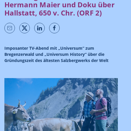
Hermann Maier und Doku über
Hallstatt, 650 v. Chr. (ORF 2)
Imposanter TV-Abend mit „Universum“ zum
Bregenzerwald und „Universum History“ über die
Gründungszeit des ältesten Salzbergwerks der Welt