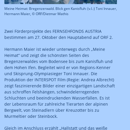
Meine Heimat: Bregenzerwald. Blick gen Kanisfluh: (v.l.:) Toni Innauer,
Hermann Maier, © ORF/Dietmar Mathis
Zwei Förderprojekte des FERNSEHFONDS AUSTRIA
bestimmen am 27. Oktober den Hauptabend auf ORF 2.
Hermann Maier ist wieder unterwegs durch „Meine
Heimat“ und zeigt die schönsten Seiten des
Bregenzerwaldes vom Bodensee bis zum Kanisfluh und
dem Hohen Ifen. Begleitet wird er von Regions-Kenner
und Skisprung-Olympiasieger Toni Innauer. Die
Produktion der INTERSPOT Film (Regie: Andrea Albrecht)
zeigt faszinierende Bilder einer einzigartigen Landschaft
aus schroffen Felshängen, schwindelerregenden
Schluchten und beeindruckenden Wasserfällen. Es ist
der Lebensraum für zahlreiche Tierarten der alpinen
Bergwelt, von Steinadlern über Kreuzotter bis zu
Murmeltier oder Steinbock.
Gleich im Anschluss erzählt „Hallstatt und das weiße