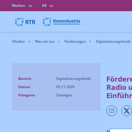
Medien
DE
Medien
Was wir tun
Förderungen
Digitalisierungsfonds
Förder
Bereich
Digitalisierungsfonds
Radio 
Datum
05.11.2020
Einfüh
Kategorie
Sonstiges
Am 15.07.20