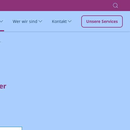
Wer wir sind
Kontakt
Unsere Services
.
er