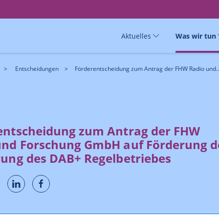
Aktuelles
Was wir tun
Entscheidungen
Förderentscheidung zum Antrag der FHW Radio und..
entscheidung zum Antrag der FHW
und Forschung GmbH auf Förderung d
rung des DAB+ Regelbetriebes
20 brachte die FHW Radio und Forschung GmbH einen Antrag auf