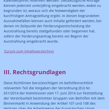
Kalenderjahres reserviert werden. Diesbezügliche Anträge
können jederzeit unterjährig eingebracht werden, wobei zu
begründen ist, woraus sich die Notwendigkeit der
kurzfristigen Antragstellung ergibt. In diesen begründeten
Ausnahmefällen können auch Inhalte gefördert werden, bei
denen im Zeitpunkt der Förderungsentscheidung die
Ausstrahlung bereits stattgefunden oder begonnen hat,
sofern der Förderungsantrag bereits vor Beginn der
Ausstrahlung eingebracht wurde.
Zurück zum Inhaltsverzeichnis
III. Rechtsgrundlagen
Diese Richtlinien berücksichtigen im beihilfenrechtlich
relevanten Teil die Vorgaben der Verordnung (EU) Nr.
651/2014 der Kommission vom 17. Juni 2014 zur Feststellung
der Vereinbarkeit bestimmter Gruppen von Beihilfen mit dem
Binnenmarkt in Anwendung der Artikel 107 und 108 des
Vertrags über die Arbeitsweise der Europäischen Union