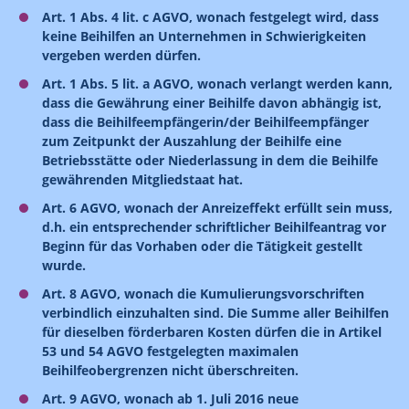
Art. 1 Abs. 4 lit. c AGVO, wonach festgelegt wird, dass
keine Beihilfen an Unternehmen in Schwierigkeiten
vergeben werden dürfen.
Art. 1 Abs. 5 lit. a AGVO, wonach verlangt werden kann,
dass die Gewährung einer Beihilfe davon abhängig ist,
dass die Beihilfeempfängerin/der Beihilfeempfänger
zum Zeitpunkt der Auszahlung der Beihilfe eine
Betriebsstätte oder Niederlassung in dem die Beihilfe
gewährenden Mitgliedstaat hat.
Art. 6 AGVO, wonach der Anreizeffekt erfüllt sein muss,
d.h. ein entsprechender schriftlicher Beihilfeantrag vor
Beginn für das Vorhaben oder die Tätigkeit gestellt
wurde.
Art. 8 AGVO, wonach die Kumulierungsvorschriften
verbindlich einzuhalten sind. Die Summe aller Beihilfen
für dieselben förderbaren Kosten dürfen die in Artikel
53 und 54 AGVO festgelegten maximalen
Beihilfeobergrenzen nicht überschreiten.
Art. 9 AGVO, wonach ab 1. Juli 2016 neue