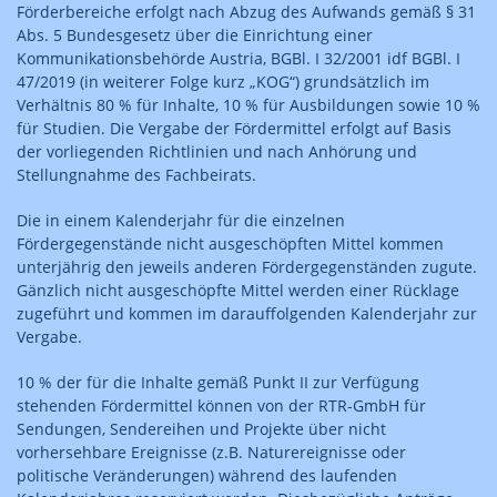
Förderbereiche erfolgt nach Abzug des Aufwands gemäß § 31
Abs. 5 Bundesgesetz über die Einrichtung einer
Kommunikationsbehörde Austria, BGBl. I 32/2001 idf BGBl. I
47/2019 (in weiterer Folge kurz „KOG“) grundsätzlich im
Verhältnis 80 % für Inhalte, 10 % für Ausbildungen sowie 10 %
für Studien. Die Vergabe der Fördermittel erfolgt auf Basis
der vorliegenden Richtlinien und nach Anhörung und
Stellungnahme des Fachbeirats.
Die in einem Kalenderjahr für die einzelnen
Fördergegenstände nicht ausgeschöpften Mittel kommen
unterjährig den jeweils anderen Fördergegenständen zugute.
Gänzlich nicht ausgeschöpfte Mittel werden einer Rücklage
zugeführt und kommen im darauffolgenden Kalenderjahr zur
Vergabe.
10 % der für die Inhalte gemäß Punkt II zur Verfügung
stehenden Fördermittel können von der RTR-GmbH für
Sendungen, Sendereihen und Projekte über nicht
vorhersehbare Ereignisse (z.B. Naturereignisse oder
politische Veränderungen) während des laufenden