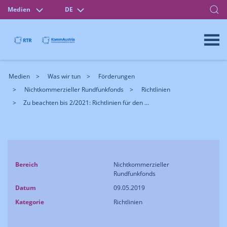
Medien
DE
Medien
Was wir tun
Förderungen
Nichtkommerzieller Rundfunkfonds
Richtlinien
Zu beachten bis 2/2021: Richtlinien für den ...
Bereich
Nichtkommerzieller
Rundfunkfonds
Datum
09.05.2019
Kategorie
Richtlinien