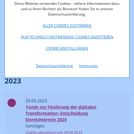
Diese Website verwendet Cookies - nähere Informationen dazu
und zu Ihren Rechten als Benutzer finden Sie in unserer
2024
Datenschutzerklärung.
ALLEN COOKIES ZUSTIMMEN
18.10.2024
NUR TECHNISCH NOTWENDIGE COOKIES AKZEPTIEREN
Fonds zur Förderung der digitalen
COOKIE EINSTELLUNGEN
Transformation: Entscheidung
Einreichtermin 2025
Sonstiges
Datenschutzerklärung
Impressum
2023
29.09.2023
Fonds zur Förderung der digitalen
Transformation: Entscheidung
Einreichtermin 2024
Sonstiges
Zuletzt aktualisiert am 29.09.2023