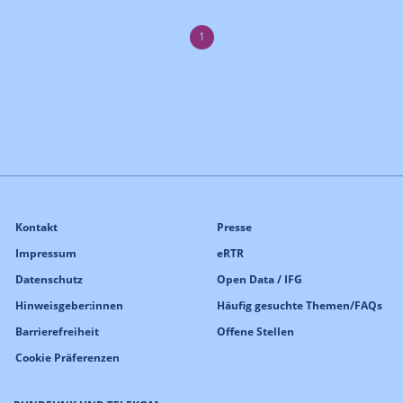
1
Kontakt
Presse
Impressum
eRTR
Datenschutz
Open Data / IFG
Hinweisgeber:innen
Häufig gesuchte Themen/FAQs
Barrierefreiheit
Offene Stellen
Cookie Präferenzen