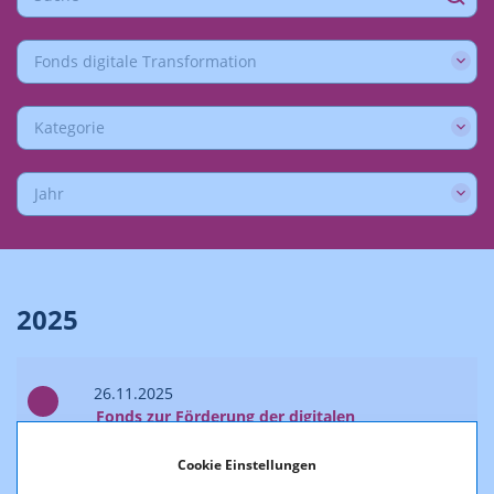
Fonds digitale Transformation
Kategorie
Jahr
2025
26.11.2025
Fonds zur Förderung der digitalen
Transformation: Entscheidung
Einreichtermin 2026
Cookie Einstellungen
Sonstiges