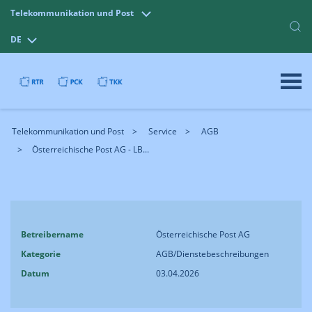
Telekommunikation und Post
DE
Telekommunikation und Post
Service
AGB
Österreichische Post AG - LB...
Betreibername
Österreichische Post AG
Kategorie
AGB/Dienstebeschreibungen
Datum
03.04.2026