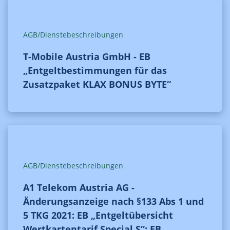
AGB/Dienstebeschreibungen
T-Mobile Austria GmbH - EB
„Entgeltbestimmungen für das
Zusatzpaket KLAX BONUS BYTE“
AGB/Dienstebeschreibungen
A1 Telekom Austria AG -
Änderungsanzeige nach §133 Abs 1 und
5 TKG 2021: EB „Entgeltübersicht
Wertkartentarif Special S“; EB