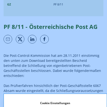
GZ
PF 8/11
PF 8/11 - Österreichische Post AG
Die Post-Control-Kommission hat am 28.11.2011 einstimmig
den unten zum Download bereitgestellten Bescheid
betreffend die Schließung von eigenbetriebenen Post-
Geschäftsstellen beschlossen. Dabei wurde folgendermaßen
entschieden:
Das Prüfverfahren hinsichtlich der Post-Geschäftsstelle 6067
Absam wurde eingestellt, da die Schließungsvoraussetzungen
vorlagen (die Schließung wurde folglich nicht untersagt).
Cookie Einstellungen