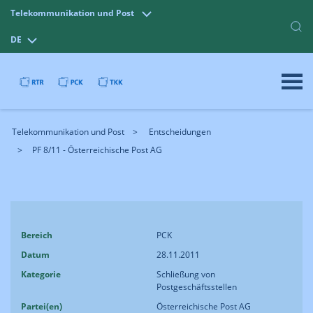
Telekommunikation und Post
DE
Telekommunikation und Post
Entscheidungen
PF 8/11 - Österreichische Post AG
Bereich
PCK
Datum
28.11.2011
Kategorie
Schließung von
Postgeschäftsstellen
Partei(en)
Österreichische Post AG