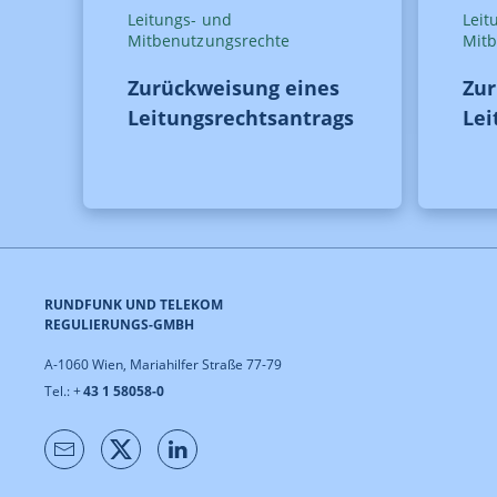
Leitungs- und
Leit
Mitbenutzungsrechte
Mit
Zurückweisung eines
Zur
Leitungsrechtsantrags
Lei
RUNDFUNK UND TELEKOM
REGULIERUNGS-GMBH
A-1060 Wien, Mariahilfer Straße 77-79
Tel.: +
43 1 58058-0