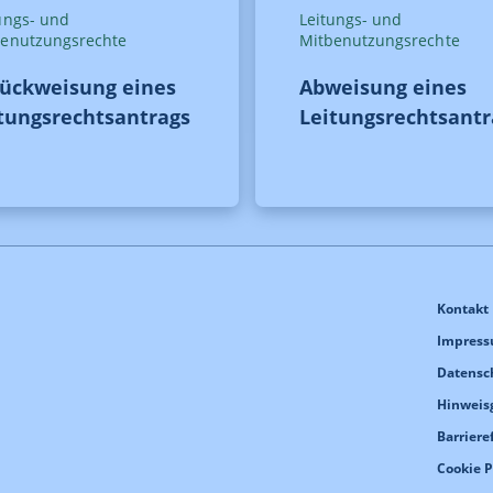
ungs- und
Leitungs- und
benutzungsrechte
Mitbenutzungsrechte
ückweisung eines
Abweisung eines
tungsrechtsantrags
Leitungsrechtsantr
Kontakt
Impres
Datensc
Hinweis
Barriere
Cookie 