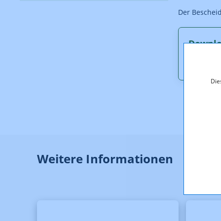
Der Bescheid
Downl
D_6_17
Die
Weitere Informationen