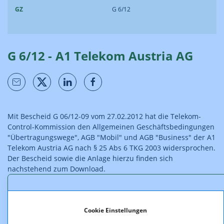
GZ
G 6/12
G 6/12 - A1 Telekom Austria AG
Mit Bescheid G 06/12-09 vom 27.02.2012 hat die Telekom-
Control-Kommission den Allgemeinen Geschäftsbedingungen
"Übertragungswege", AGB "Mobil" und AGB "Business" der A1
Telekom Austria AG nach § 25 Abs 6 TKG 2003 widersprochen.
Der Bescheid sowie die Anlage hierzu finden sich
nachstehend zum Download.
Downloads
Cookie Einstellungen
Anlage_G_6_12.pdf (pdf, 4.565,0 KB)