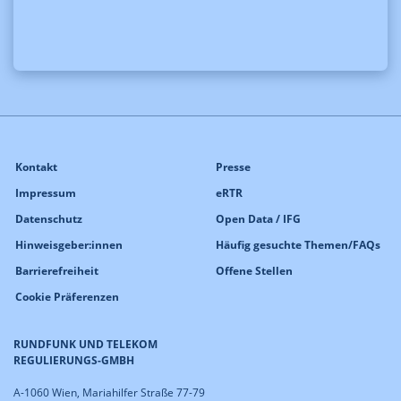
Kontakt
Presse
Impressum
eRTR
Datenschutz
Open Data / IFG
Hinweisgeber:innen
Häufig gesuchte Themen/FAQs
Barrierefreiheit
Offene Stellen
Cookie Präferenzen
RUNDFUNK UND TELEKOM
REGULIERUNGS-GMBH
A-1060 Wien, Mariahilfer Straße 77-79