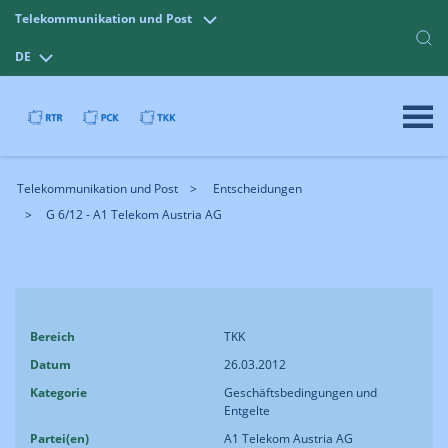
Telekommunikation und Post
DE
Telekommunikation und Post
Entscheidungen
G 6/12 - A1 Telekom Austria AG
Bereich
TKK
Datum
26.03.2012
Kategorie
Geschäftsbedingungen und
Entgelte
Partei(en)
A1 Telekom Austria AG