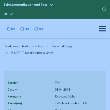
Telekommunikation und Post
DE
Telekommunikation und Post
Entscheidungen
R 6/17 - T-Mobile Austria GmbH
Bereich
TKK
Datum
03.04.2018
Kategorie
Rechtsaufsicht
Partei(en)
T-Mobile Austria GmbH