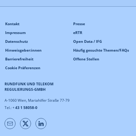
Kontakt
Presse
Impressum
eRTR
Datenschutz
Open Data / IFG
Hinweisgeber:innen
Häufig gesuchte Themen/FAQs
Barrierefreiheit
Offene Stellen
Cookie Präferenzen
RUNDFUNK UND TELEKOM
REGULIERUNGS-GMBH
A-1060 Wien, Mariahilfer Straße 77-79
Tel.: +
43 1 58058-0