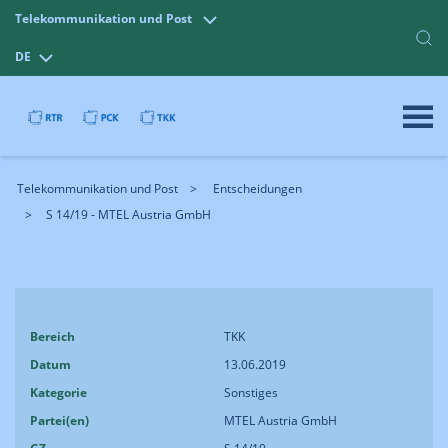
Telekommunikation und Post
DE
Telekommunikation und Post
Entscheidungen
S 14/19 - MTEL Austria GmbH
Bereich
TKK
Datum
13.06.2019
Kategorie
Sonstiges
Partei(en)
MTEL Austria GmbH