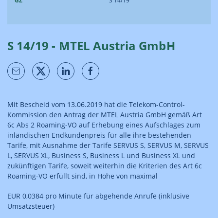
GZ
S 14/19
S 14/19 - MTEL Austria GmbH
Mit Bescheid vom 13.06.2019 hat die Telekom-Control-
Kommission den Antrag der MTEL Austria GmbH gemäß Art
6c Abs 2 Roaming-VO auf Erhebung eines Aufschlages zum
inländischen Endkundenpreis für alle ihre bestehenden
Tarife, mit Ausnahme der Tarife SERVUS S, SERVUS M, SERVUS
L, SERVUS XL, Business S, Business L und Business XL und
zukünftigen Tarife, soweit weiterhin die Kriterien des Art 6c
Roaming-VO erfüllt sind, in Höhe von maximal
EUR 0,0384 pro Minute für abgehende Anrufe (inklusive
Umsatzsteuer)