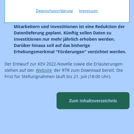
Zusammenhang mit dem European 5G Observatory und
Datenschutzerklärung
Impressum
den Zielen der Digitalen Dekade.
Im Bereich der betriebswirtschaftlichen Kennzahlen zu
Mitarbeitern und Investitionen ist eine Reduktion der
Datenlieferung geplant. Künftig sollen Daten zu
Investitionen nur mehr jährlich erhoben werden.
Darüber hinaus soll auf das bisherige
Erhebungsmerkmal "Förderungen" verzichtet werden.
Der Entwurf zur KEV 2022-Novelle sowie die Erläuterungen
stehen auf der
Website
der RTR zum Download bereit. Die
Frist für Stellungnahmen läuft bis 21. Juli (18:00 Uhr).
Zum Inhaltsverzeichnis