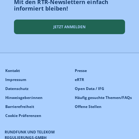
Mit den RTR-Newslettern einfach
informiert bleiben!
JETZT ANMELDEN
Kontakt
Presse
Impressum
eRTR
Datenschutz
Open Data / IFG
Hinweisgeber:innen
Häufig gesuchte Themen/FAQs
Barrierefreiheit
Offene Stellen
Cookie Präferenzen
RUNDFUNK UND TELEKOM
REGULIERUNGS-GMBH