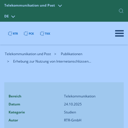
Telekommunikation und Post
DE
Telekommunikation und Post
Publikationen
Erhebung zur Nutzung von Internetanschlüssen...
Bereich
Telekommunikation
Datum
24.10.2025
Kategorie
Studien
Autor
RTR-GmbH